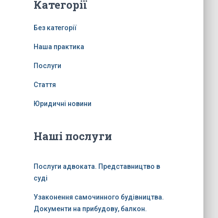
Категорії
Без категорії
Наша практика
Послуги
Стаття
Юридичні новини
Наші послуги
Послуги адвоката. Представництво в
суді
Узаконення самочинного будівництва.
Документи на прибудову, балкон.