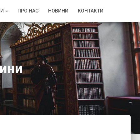
ГИ
ПРО НАС
НОВИНИ
КОНТАКТИ
ини