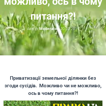
можливо, ось в чому
питання?!
Автор:
Moderator
,
20.03.2019
Приватизації земельної ділянки без
згоди сусідів.
Можливо чи не можливо,
ось в чому питання?!