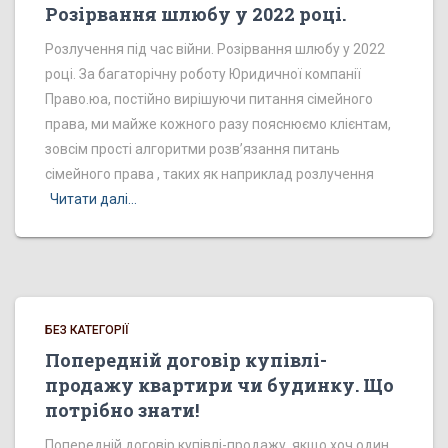
Розірвання шлюбу у 2022 році.
Розлучення під час війни. Розірвання шлюбу у 2022
році. За багаторічну роботу Юридичної компанії
Право.юа, постійно вирішуючи питання сімейного
права, ми майже кожного разу пояснюємо клієнтам,
зовсім прості алгоритми розв’язання питань
сімейного права , таких як наприклад розлучення
Читати далі…
БЕЗ КАТЕГОРІЇ
Попередній договір купівлі-
продажу квартири чи будинку. Що
потрібно знати!
Попередній договір купівлі-продажу, якщо хоч один