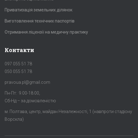
Приватизація земельних ділянок
Виготовлення технічних паспортів
Отримання ліцензії на медичну практику
Контакти
097 055 51 78
050 055 51 78
pravoua.pl@gmail.com
Пн-Пт: 9.00-18.00,
Сб-Нд – за домовленістю
м. Полтава, центр, майдан Незалежності, 1 (навпроти стадіону
Ворскла)