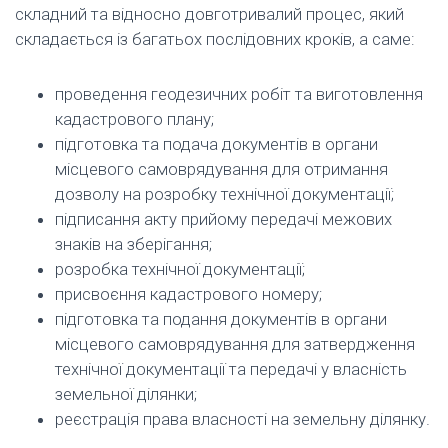
складний та відносно довготривалий процес, який
складається із багатьох послідовних кроків, а саме:
проведення геодезичних робіт та виготовлення
кадастрового плану;
підготовка та подача документів в органи
місцевого самоврядування для отримання
дозволу на розробку технічної документації;
підписання акту прийому передачі межових
знаків на зберігання;
розробка технічної документації;
присвоєння кадастрового номеру;
підготовка та подання документів в органи
місцевого самоврядування для затвердження
технічної документації та передачі у власність
земельної ділянки;
реєстрація права власності на земельну ділянку.