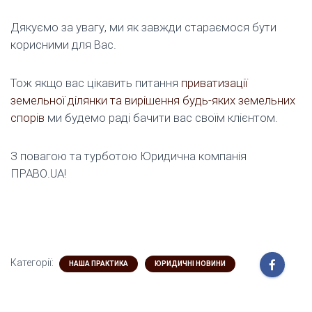
Дякуємо за увагу, ми як завжди стараємося бути
корисними для Вас.
Тож якщо вас цікавить питання
приватизації
земельної ділянки та вирішення будь-яких земельних
спорів
ми будемо раді бачити вас своїм клієнтом.
З повагою та турботою Юридична компанія
ПРАВО.UA!
Категорії:
НАША ПРАКТИКА
ЮРИДИЧНІ НОВИНИ