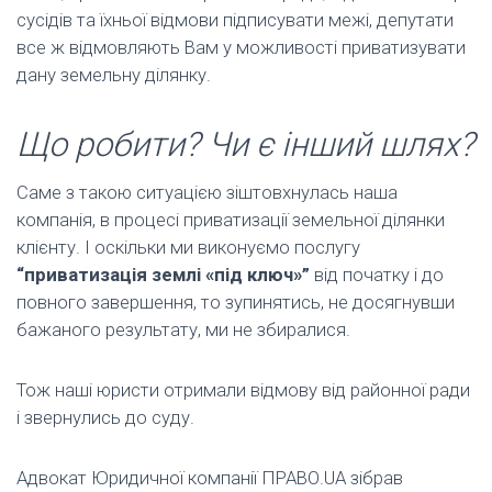
сусідів та їхньої відмови підписувати межі, депутати
все ж відмовляють Вам у можливості приватизувати
дану земельну ділянку.
Що робити? Чи є інший шлях?
Саме з такою ситуацією зіштовхнулась наша
компанія, в процесі приватизації земельної ділянки
клієнту. І оскільки ми виконуємо послугу
“приватизація землі «під ключ»”
від початку і до
повного завершення, то зупинятись, не досягнувши
бажаного результату, ми не збиралися.
Тож наші юристи отримали відмову від районної ради
і звернулись до суду.
Адвокат Юридичної компанії ПРАВО.UA зібрав