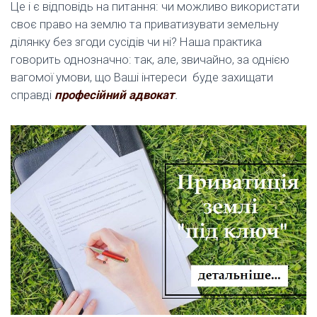
Це і є відповідь на питання: чи можливо використати
своє право на землю та приватизувати земельну
ділянку без згоди сусідів чи ні? Наша практика
говорить однозначно: так, але, звичайно, за однією
вагомої умови, що Ваші інтереси буде захищати
справді
професійний адвокат
.