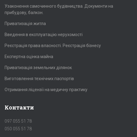
Узаконення самочинного будівництва. Документи на
прибудову, балкон.
Приватизація житла
Введення в експлуатацію нерухомості
Реєстрація права власності. Реєстрація бізнесу
Експертна оцінка майна
Приватизація земельних ділянок
Виготовлення технічних паспортів
Отримання ліцензії на медичну практику
Контакти
097 055 51 78
050 055 51 78