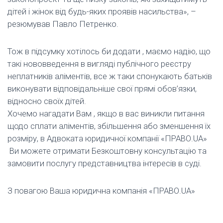
дітей і жінок від будь-яких проявів насильства», –
резюмував Павло Петренко.
Тож в підсумку хотілось би додати , маємо надію, що
такі нововведення в вигляді публічного реєстру
неплатників аліментів, все ж таки спонукають батьків
виконувати відповідальніше свої прямі обов’язки,
відносно своїх дітей.
Хочемо нагадати Вам , якщо в вас виникли питання
щодо сплати аліментів, збільшення або зменшення їх
розміру, в Адвоката юридичної компанії «ПРАВО.UA»
Ви можете отримати Безкоштовну консультацію та
замовити послугу представництва інтересів в суді.
З повагою Ваша юридична компанія «ПРАВО.UA»