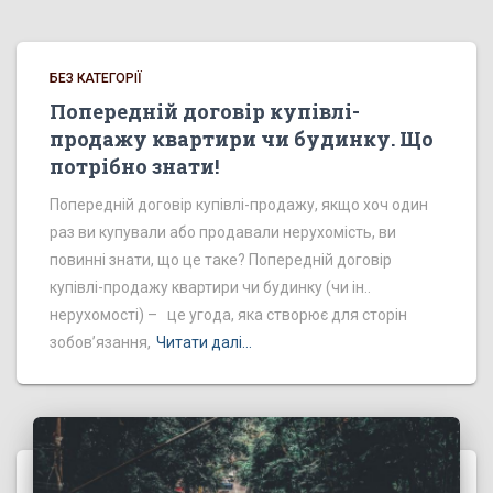
БЕЗ КАТЕГОРІЇ
Попередній договір купівлі-
продажу квартири чи будинку. Що
потрібно знати!
Попередній договір купівлі-продажу, якщо хоч один
раз ви купували або продавали нерухомість, ви
повинні знати, що це таке? Попередній договір
купівлі-продажу квартири чи будинку (чи ін..
нерухомості) – це угода, яка створює для сторін
зобов’язання,
Читати далі…