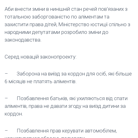
Аби внести зміни в нинішній стан речей пов’язаних з
тотальною заборгованістю по аліментам та
захистити права дітей, Міністерство юстиції спільно з
народними депутатами розробило зміни до
законодавства.
Серед новацій законопроекту:
– Заборона на виїзд за кордон для осіб, які більше
6 місяців не платять аліментів.
– Позбавлення батьків, які ухиляються від спати
аліментів, права не давати згоду на виїзд дитини за
кордон.
– Позбавлення прав керувати автомобілем,