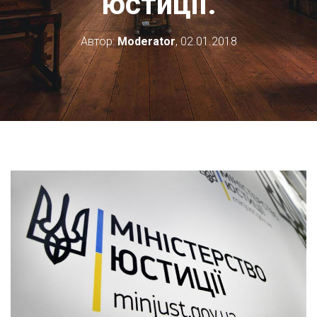
юстиції.
Автор:
Moderator
,
02.01.2018