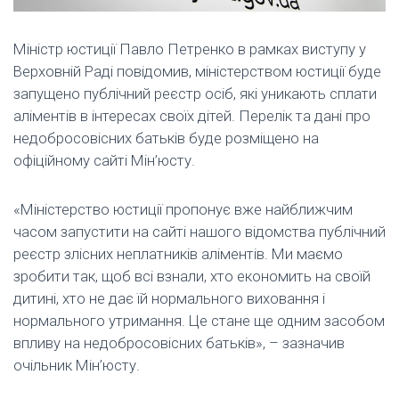
Міністр юстиції Павло Петренко в рамках виступу у
Верховній Раді повідомив, міністерством юстиції буде
запущено публічний реєстр осіб, які уникають сплати
аліментів в інтересах своїх дітей. Перелік та дані про
недобросовісних батьків буде розміщено на
офіційному сайті Мін’юсту.
«Міністерство юстиції пропонує вже найближчим
часом запустити на сайті нашого відомства публічний
реєстр злісних неплатників аліментів. Ми маємо
зробити так, щоб всі взнали, хто економить на своїй
дитині, хто не дає їй нормального виховання і
нормального утримання. Це стане ще одним засобом
впливу на недобросовісних батьків», – зазначив
очільник Мін’юсту.